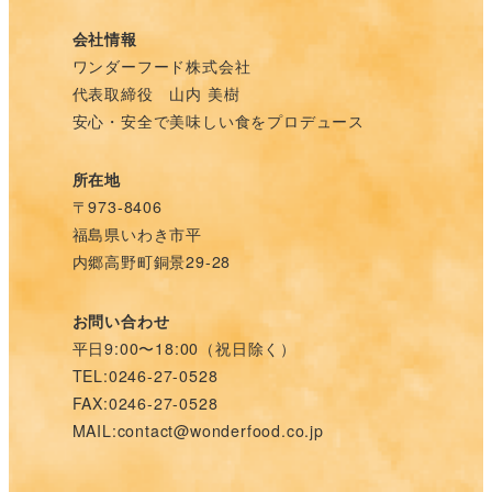
会社情報
ワンダーフード株式会社
代表取締役 山内 美樹
安心・安全で美味しい食をプロデュース
所在地
〒973-8406
福島県いわき市平
内郷高野町銅景29-28
お問い合わせ
平日9:00〜18:00（祝日除く）
TEL:0246-27-0528
FAX:0246-27-0528
MAIL:contact@wonderfood.co.jp