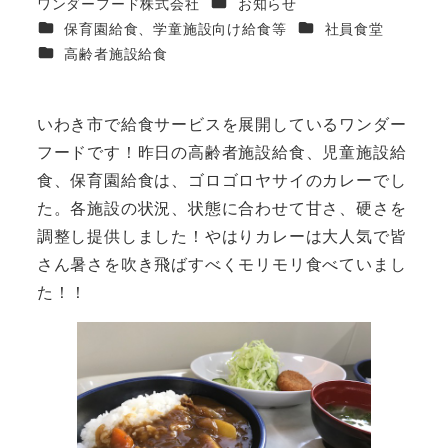
カテゴリー
ワンダーフード株式会社
お知らせ
著
カテゴリー
カテゴリー
保育園給食、学童施設向け給食等
社員食堂
者
カテゴリー
高齢者施設給食
いわき市で給食サービスを展開しているワンダー
フードです！昨日の高齢者施設給食、児童施設給
食、保育園給食は、ゴロゴロヤサイのカレーでし
た。各施設の状況、状態に合わせて甘さ、硬さを
調整し提供しました！やはりカレーは大人気で皆
さん暑さを吹き飛ばすべくモリモリ食べていまし
た！！