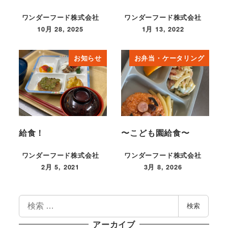
ワンダーフード株式会社
ワンダーフード株式会社
10月 28, 2025
1月 13, 2022
投稿日
投稿日
お知らせ
お弁当・ケータリング
給食！
〜こども園給食〜
ワンダーフード株式会社
ワンダーフード株式会社
2月 5, 2021
3月 8, 2026
投稿日
投稿日
検
検索
索
アーカイブ