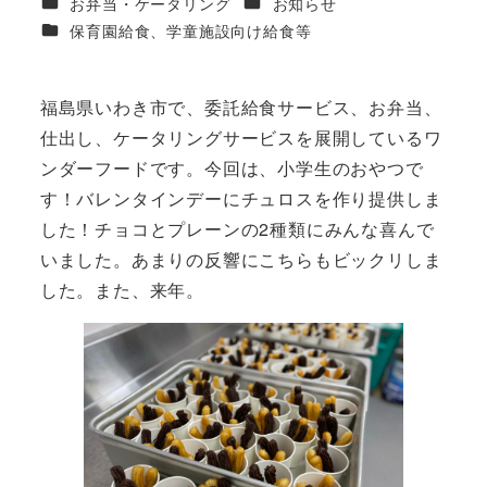
カテゴリー
カテゴリー
お弁当・ケータリング
お知らせ
者
カテゴリー
保育園給食、学童施設向け給食等
福島県いわき市で、委託給食サービス、お弁当、
仕出し、ケータリングサービスを展開しているワ
ンダーフードです。今回は、小学生のおやつで
す！バレンタインデーにチュロスを作り提供しま
した！チョコとプレーンの2種類にみんな喜んで
いました。あまりの反響にこちらもビックリしま
した。また、来年。