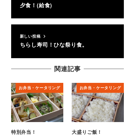
夕食！(給食)
新しい投稿
ちらし寿司！ひな祭り食。
関連記事
お弁当・ケータリング
お弁当・ケータリング
特別弁当！
大盛りご飯！