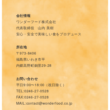
会社情報
ワンダーフード株式会社
代表取締役 山内 美樹
安心・安全で美味しい食をプロデュース
所在地
〒973-8406
福島県いわき市平
内郷高野町銅景29-28
お問い合わせ
平日9:00〜18:00（祝日除く）
TEL:0246-27-0528
FAX:0246-27-0528
MAIL:contact@wonderfood.co.jp